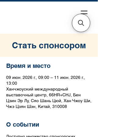
Стать спонсором
Время и место
09 июн. 2026 г., 09:00 – 11 июн. 2026 г.,
13:00
Ханчжоуский международный
выставочный центр, 66HR+CHJ, Бен
Цзин Эр Лу, Сяо Шань Цюй, Хан Чжоу Ши,
Чжэ Цзян Шэн, Китай, 310008
О событии
Доступно множество спонсорских 