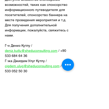
возможностей, таких как спонсорство 
информационного путеводителя для 
посетителей, спонсорство баннера на 
месте проведения мероприятия и т.д. 
Для получения дополнительной 
информации, пожалуйста, свяжитесь с 
нами.
Г-н Дениз Кутлу / 
deniz.kutlu@sheduconsulting.com
 / +90 
533 684 64 36
Г-жа Джигдем Улуг Кутлу / 
cigdem.ulug@sheduconsulting.com
 / +90 
533 052 50 30
Поделиться