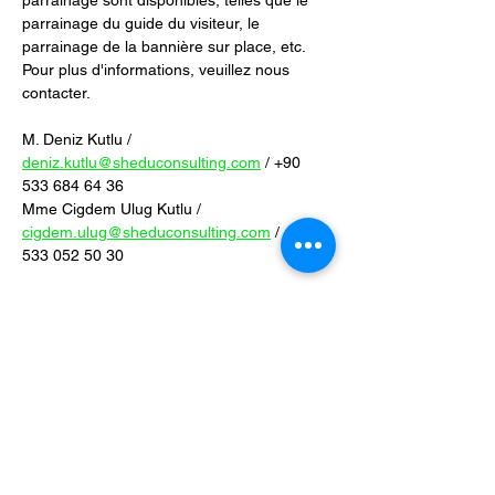
parrainage sont disponibles, telles que le 
parrainage du guide du visiteur, le 
parrainage de la bannière sur place, etc. 
Pour plus d'informations, veuillez nous 
contacter.
M. Deniz Kutlu / 
deniz.kutlu@sheduconsulting.com
 / +90 
533 684 64 36
Mme Cigdem Ulug Kutlu / 
cigdem.ulug@sheduconsulting.com
 / +90 
533 052 50 30
Partager cet événement